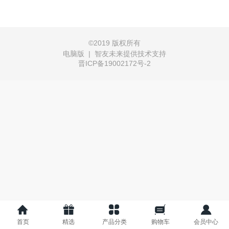
©
2019 版权所有
电脑版
|
智友未来提供技术支持
晋ICP备19002172号-2
首页
精选
产品分类
购物车
会员中心