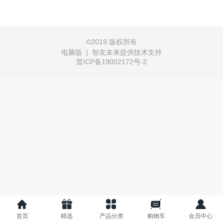
©
2019 版权所有
电脑版
|
智友未来提供技术支持
晋ICP备19002172号-2
首页
精选
产品分类
购物车
会员中心